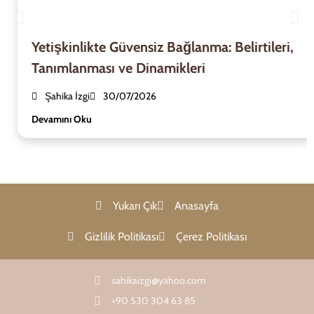
Yetişkinlikte Güvensiz Bağlanma: Belirtileri,
Tanımlanması ve Dinamikleri
Şahika İzgi
30/07/2026
Devamını Oku
Yukarı Çık
Anasayfa
Gizlilik Politikası
Çerez Politikası
sahikaizgi@yahoo.com
+90 530 304 63 85