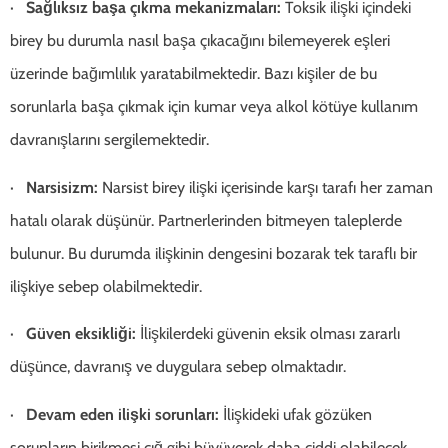
·
Sağlıksız başa çıkma mekanizmaları:
Toksik ilişki içindeki
birey bu durumla nasıl başa çıkacağını bilemeyerek eşleri
üzerinde bağımlılık yaratabilmektedir. Bazı kişiler de bu
sorunlarla başa çıkmak için kumar veya alkol kötüye kullanım
davranışlarını sergilemektedir.
·
Narsisizm:
Narsist birey ilişki içerisinde karşı tarafı her zaman
hatalı olarak düşünür. Partnerlerinden bitmeyen taleplerde
bulunur. Bu durumda ilişkinin dengesini bozarak tek taraflı bir
ilişkiye sebep olabilmektedir.
·
Güven eksikliği:
İlişkilerdeki güvenin eksik olması zararlı
düşünce, davranış ve duygulara sebep olmaktadır.
·
Devam eden ilişki sorunları:
İlişkideki ufak gözüken
sorunların birikmesi çığ gibi büyüyerek daha ciddi olabilecek