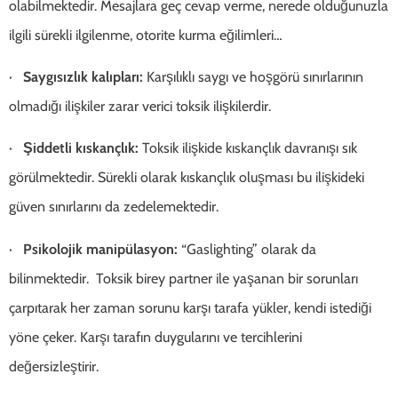
olabilmektedir. Mesajlara geç cevap verme, nerede olduğunuzla
ilgili sürekli ilgilenme, otorite kurma eğilimleri…
·
Saygısızlık kalıpları:
Karşılıklı saygı ve hoşgörü sınırlarının
olmadığı ilişkiler zarar verici toksik ilişkilerdir.
·
Şiddetli kıskançlık:
Toksik ilişkide kıskançlık davranışı sık
görülmektedir. Sürekli olarak kıskançlık oluşması bu ilişkideki
güven sınırlarını da zedelemektedir.
·
Psikolojik manipülasyon:
“Gaslighting” olarak da
bilinmektedir. Toksik birey partner ile yaşanan bir sorunları
çarpıtarak her zaman sorunu karşı tarafa yükler, kendi istediği
yöne çeker. Karşı tarafın duygularını ve tercihlerini
değersizleştirir.