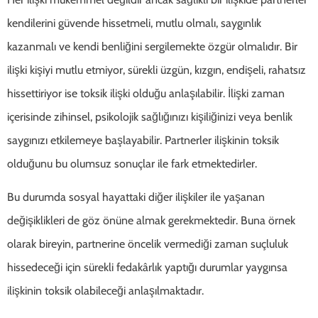
kendilerini güvende hissetmeli, mutlu olmalı, saygınlık
kazanmalı ve kendi benliğini sergilemekte özgür olmalıdır. Bir
ilişki kişiyi mutlu etmiyor, sürekli üzgün, kızgın, endişeli, rahatsız
hissettiriyor ise toksik ilişki olduğu anlaşılabilir. İlişki zaman
içerisinde zihinsel, psikolojik sağlığınızı kişiliğinizi veya benlik
saygınızı etkilemeye başlayabilir. Partnerler ilişkinin toksik
olduğunu bu olumsuz sonuçlar ile fark etmektedirler.
Bu durumda sosyal hayattaki diğer ilişkiler ile yaşanan
değişiklikleri de göz önüne almak gerekmektedir. Buna örnek
olarak bireyin, partnerine öncelik vermediği zaman suçluluk
hissedeceği için sürekli fedakârlık yaptığı durumlar yaygınsa
ilişkinin toksik olabileceği anlaşılmaktadır.