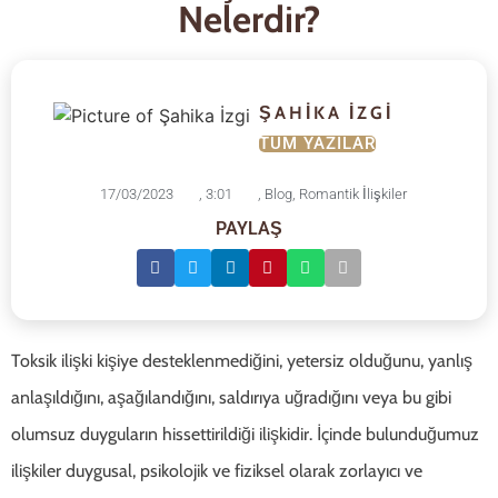
Nelerdir?
ŞAHIKA İZGI
TÜM YAZILAR
17/03/2023
,
3:01
,
Blog
,
Romantik İlişkiler
PAYLAŞ
Toksik ilişki kişiye desteklenmediğini, yetersiz olduğunu, yanlış
anlaşıldığını, aşağılandığını, saldırıya uğradığını veya bu gibi
olumsuz duyguların hissettirildiği ilişkidir. İçinde bulunduğumuz
ilişkiler duygusal, psikolojik ve fiziksel olarak zorlayıcı ve