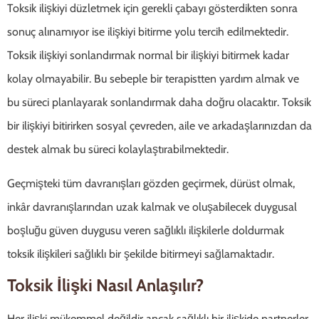
Toksik ilişkiyi düzletmek için gerekli çabayı gösterdikten sonra
sonuç alınamıyor ise ilişkiyi bitirme yolu tercih edilmektedir.
Toksik ilişkiyi sonlandırmak normal bir ilişkiyi bitirmek kadar
kolay olmayabilir. Bu sebeple bir terapistten yardım almak ve
bu süreci planlayarak sonlandırmak daha doğru olacaktır. Toksik
bir ilişkiyi bitirirken sosyal çevreden, aile ve arkadaşlarınızdan da
destek almak bu süreci kolaylaştırabilmektedir.
Geçmişteki tüm davranışları gözden geçirmek, dürüst olmak,
inkâr davranışlarından uzak kalmak ve oluşabilecek duygusal
boşluğu güven duygusu veren sağlıklı ilişkilerle doldurmak
toksik ilişkileri sağlıklı bir şekilde bitirmeyi sağlamaktadır.
Toksik İlişki Nasıl Anlaşılır?
Her ilişki mükemmel değildir ancak sağlıklı bir ilişkide partnerler