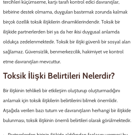
tercihleri küçümseme, karşı tarafı kontrol edici davranışlar,
birbirine destek olmama, duyguları bastırmak zorunda kalmak
birçok özellik toksik ilişkilerin dinamiklerindendir. Toksik bir
ilişkide partnerlerden biri ya da her ikisi duygusal anlamda
oldukça zedelenmektedir. Toksik bir ilişki güvenli bir sosyal alan
sağlamaz. Güvensizlik, benmerkezcilik, hakimiyet ve kontrol
etme davranışları mevcuttur.
Toksik İlişki Belirtileri Nelerdir?
Bir ilişkinin tehlikeli bir etkileşim oluşturup oluşturmadığını
anlamak için toksik ilişkilerin belirtilerini bilmek önemlidir.
Aşağıda verilen bazı tutum ve davranışların herhangi bir ilişkide
bulunması, toksik ilişkinin önemli belirtileri olarak görülmektedir.
· Partnerlerden birinin ilişkide aldığından fazlasını vermesi bu